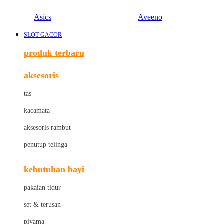
Asics
Aveeno
SLOT GACOR
produk terbaru
aksesoris
tas
kacamata
aksesoris rambut
penutup telinga
kebutuhan bayi
pakaian tidur
set & terusan
piyama