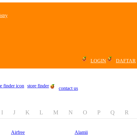
istry
LOGIN
DAFTAR
store finder
contact us
I
J
K
L
M
N
O
P
Q
R
Airfree
Alamii