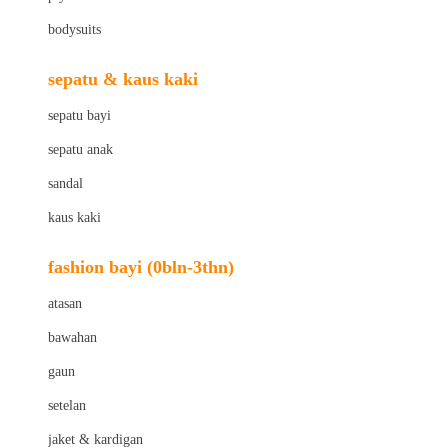
bodysuits
sepatu & kaus kaki
sepatu bayi
sepatu anak
sandal
kaus kaki
fashion bayi (0bln-3thn)
atasan
bawahan
gaun
setelan
jaket & kardigan