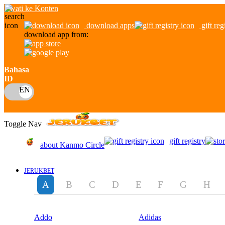
lewati ke Konten
download apps
gift reg
download app from:
Bahasa
ID
Toggle Nav
gift registry
about Kanmo Circle
JERUKBET
A
B
C
D
E
F
G
H
Addo
Adidas