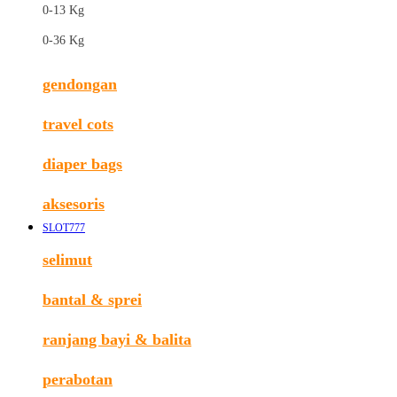
0-13 Kg
0-36 Kg
gendongan
travel cots
diaper bags
aksesoris
SLOT777
selimut
bantal & sprei
ranjang bayi & balita
perabotan